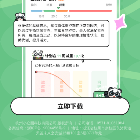
杭州小众圈科技有限公司 版权所有 ｜ 公司电话：0571-81061084
备案信息：浙ICP备19004456号-9
｜ 地址：浙江省杭州市余杭区良渚街道
天荟未来之光城15幢101室6层07-1单元